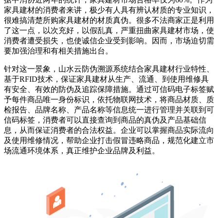
家具建材的消费者来讲，极少有人具有辨认材质的专业知识，
很难搞清楚所购家具建材的材质真伪。很多不法商家正是利用
了这一点，以次充好，以假乱真，严重扭曲家具建材市场，使
消费者遭受损失，也使诚信企业受到影响。因而，市场迫切需
要加强治理和有相关措施出台。
针对这一景象，山水云防伪溯源系统结合家具建材行业特性、
基于RFID技术，保证家具建材从生产、流通、到使用维修具
有安全、有效的防伪及追踪保障措施。通过可信码电子标签赋
予每件商品唯一身份标识，依托物联网技术，将商品材质、质
检报告、品牌名称、产品名称等信息统一进行管理并关联到可
信码标签，消费者可以直接查询到商品的真伪及产品基础信
息，从而保证消费者的合法权益。企业可以掌握商品实际流向
及使用维修情况，帮助企业打击假冒违略商品，规范化建立市
场流通环境体系，真正维护企业品牌及利益。