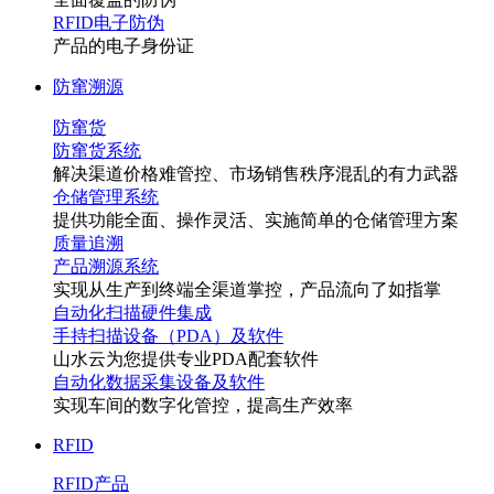
RFID电子防伪
产品的电子身份证
防窜溯源
防窜货
防窜货系统
解决渠道价格难管控、市场销售秩序混乱的有力武器
仓储管理系统
提供功能全面、操作灵活、实施简单的仓储管理方案
质量追溯
产品溯源系统
实现从生产到终端全渠道掌控，产品流向了如指掌
自动化扫描硬件集成
手持扫描设备（PDA）及软件
山水云为您提供专业PDA配套软件
自动化数据采集设备及软件
实现车间的数字化管控，提高生产效率
RFID
RFID产品