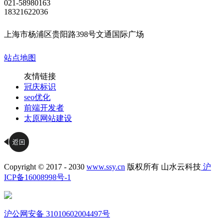
021-58980163
18321622036
上海市杨浦区贵阳路398号文通国际广场
站点地图
友情链接
冠庆标识
seo优化
前端开发者
太原网站建设
Copyright © 2017 - 2030
www.ssy.cn
版权所有 山水云科技
沪
ICP备16008998号-1
沪公网安备 31010602004497号