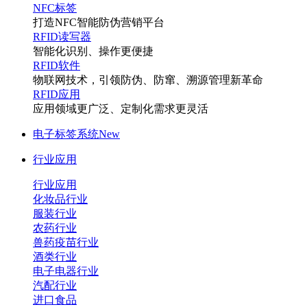
NFC标签
打造NFC智能防伪营销平台
RFID读写器
智能化识别、操作更便捷
RFID软件
物联网技术，引领防伪、防窜、溯源管理新革命
RFID应用
应用领域更广泛、定制化需求更灵活
电子标签系统
New
行业应用
行业应用
化妆品行业
服装行业
农药行业
兽药疫苗行业
酒类行业
电子电器行业
汽配行业
进口食品