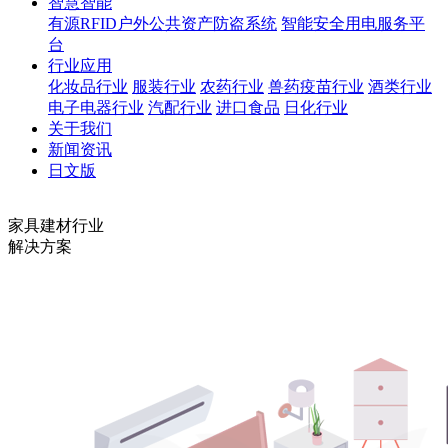
智慧智能
有源RFID户外公共资产防盗系统
智能安全用电服务平
台
行业应用
化妆品行业
服装行业
农药行业
兽药疫苗行业
酒类行业
电子电器行业
汽配行业
进口食品
日化行业
关于我们
新闻资讯
日文版
家具建材行业
解决方案