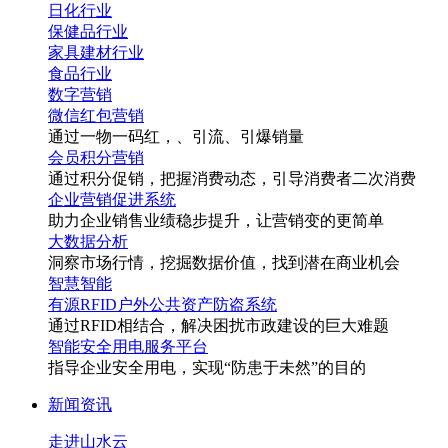
日化行业
保健品行业
家具建材行业
食品行业
数字营销
微信红包营销
通过一物一码
红
，
、引流、引爆销量
会员积分营销
通过积分促销，把握消费动态，引导消费者二次消费
企业营销促进系统
助力企业销售业绩稳步提升，让营销变的更简单
大数据分析
洞察市场行情，挖掘数据价值，找到潜在商业机会
智慧智能
有源RFID户外公共资产防盗系统
通过RFID相结合，解决困扰市政建设的巨大难题
智能安全用电服务平台
指导企业安全用电，实现“防患于未然”的目的
新闻资讯
走进山水云